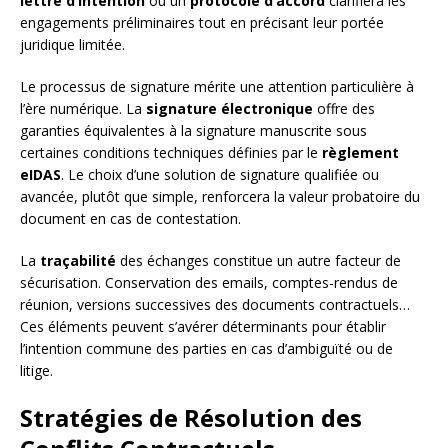
lettre d’intention
ou un
protocole d’accord
clarifiera les
engagements préliminaires tout en précisant leur portée
juridique limitée.
Le processus de signature mérite une attention particulière à
l’ère numérique. La
signature électronique
offre des
garanties équivalentes à la signature manuscrite sous
certaines conditions techniques définies par le
règlement
eIDAS
. Le choix d’une solution de signature qualifiée ou
avancée, plutôt que simple, renforcera la valeur probatoire du
document en cas de contestation.
La
traçabilité
des échanges constitue un autre facteur de
sécurisation. Conservation des emails, comptes-rendus de
réunion, versions successives des documents contractuels…
Ces éléments peuvent s’avérer déterminants pour établir
l’intention commune des parties en cas d’ambiguïté ou de
litige.
Stratégies de Résolution des