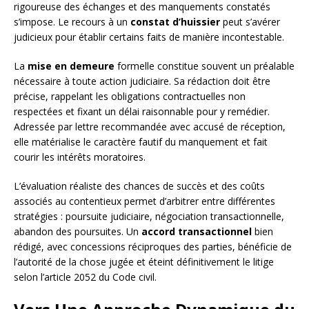
rigoureuse des échanges et des manquements constatés
s’impose. Le recours à un
constat d’huissier
peut s’avérer
judicieux pour établir certains faits de manière incontestable.
La
mise en demeure
formelle constitue souvent un préalable
nécessaire à toute action judiciaire. Sa rédaction doit être
précise, rappelant les obligations contractuelles non
respectées et fixant un délai raisonnable pour y remédier.
Adressée par lettre recommandée avec accusé de réception,
elle matérialise le caractère fautif du manquement et fait
courir les intérêts moratoires.
L’évaluation réaliste des chances de succès et des coûts
associés au contentieux permet d’arbitrer entre différentes
stratégies : poursuite judiciaire, négociation transactionnelle,
abandon des poursuites. Un
accord transactionnel
bien
rédigé, avec concessions réciproques des parties, bénéficie de
l’autorité de la chose jugée et éteint définitivement le litige
selon l’article 2052 du Code civil.