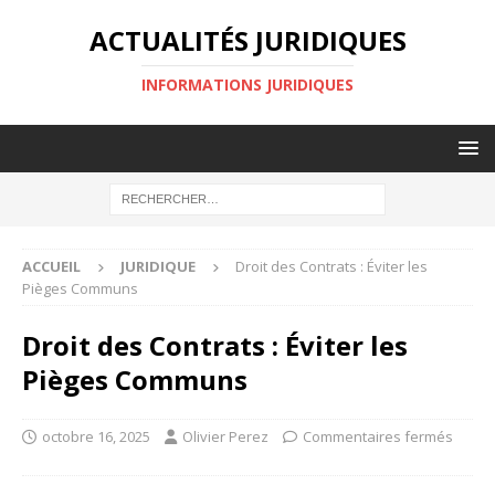
ACTUALITÉS JURIDIQUES
INFORMATIONS JURIDIQUES
ACCUEIL
JURIDIQUE
Droit des Contrats : Éviter les
Pièges Communs
Droit des Contrats : Éviter les
Pièges Communs
octobre 16, 2025
Olivier Perez
Commentaires fermés