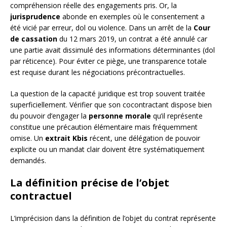
compréhension réelle des engagements pris. Or, la
jurisprudence
abonde en exemples où le consentement a
été vicié par erreur, dol ou violence. Dans un arrêt de la
Cour
de cassation
du 12 mars 2019, un contrat a été annulé car
une partie avait dissimulé des informations déterminantes (dol
par réticence). Pour éviter ce piège, une transparence totale
est requise durant les négociations précontractuelles.
La question de la capacité juridique est trop souvent traitée
superficiellement. Vérifier que son cocontractant dispose bien
du pouvoir d’engager la
personne morale
qu’il représente
constitue une précaution élémentaire mais fréquemment
omise. Un
extrait Kbis
récent, une délégation de pouvoir
explicite ou un mandat clair doivent être systématiquement
demandés.
La définition précise de l’objet
contractuel
L’imprécision dans la définition de l’objet du contrat représente