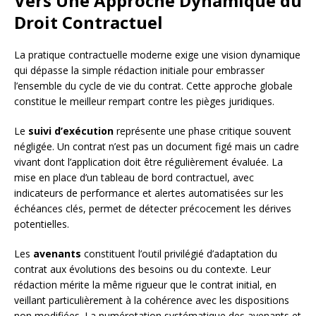
Vers Une Approche Dynamique du
Droit Contractuel
La pratique contractuelle moderne exige une vision dynamique
qui dépasse la simple rédaction initiale pour embrasser
l’ensemble du cycle de vie du contrat. Cette approche globale
constitue le meilleur rempart contre les pièges juridiques.
Le
suivi d’exécution
représente une phase critique souvent
négligée. Un contrat n’est pas un document figé mais un cadre
vivant dont l’application doit être régulièrement évaluée. La
mise en place d’un tableau de bord contractuel, avec
indicateurs de performance et alertes automatisées sur les
échéances clés, permet de détecter précocement les dérives
potentielles.
Les
avenants
constituent l’outil privilégié d’adaptation du
contrat aux évolutions des besoins ou du contexte. Leur
rédaction mérite la même rigueur que le contrat initial, en
veillant particulièrement à la cohérence avec les dispositions
non modifiées. La numérotation systématique des avenants et