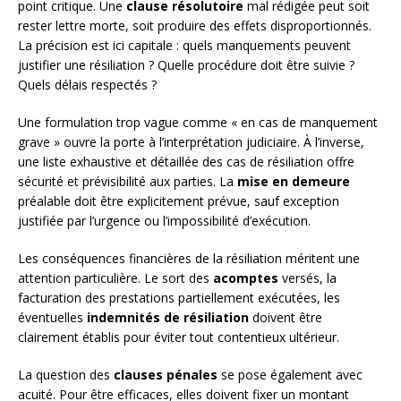
point critique. Une
clause résolutoire
mal rédigée peut soit
rester lettre morte, soit produire des effets disproportionnés.
La précision est ici capitale : quels manquements peuvent
justifier une résiliation ? Quelle procédure doit être suivie ?
Quels délais respectés ?
Une formulation trop vague comme « en cas de manquement
grave » ouvre la porte à l’interprétation judiciaire. À l’inverse,
une liste exhaustive et détaillée des cas de résiliation offre
sécurité et prévisibilité aux parties. La
mise en demeure
préalable doit être explicitement prévue, sauf exception
justifiée par l’urgence ou l’impossibilité d’exécution.
Les conséquences financières de la résiliation méritent une
attention particulière. Le sort des
acomptes
versés, la
facturation des prestations partiellement exécutées, les
éventuelles
indemnités de résiliation
doivent être
clairement établis pour éviter tout contentieux ultérieur.
La question des
clauses pénales
se pose également avec
acuité. Pour être efficaces, elles doivent fixer un montant