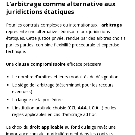
L’arbitrage comme alternative aux
juridictions étatiques
Pour les contrats complexes ou internationaux, l’
arbitrage
représente une alternative séduisante aux juridictions
étatiques. Cette justice privée, rendue par des arbitres choisis
par les parties, combine flexibilité procédurale et expertise
technique.
Une
clause compromissoire
efficace précisera :
Le nombre d’arbitres et leurs modalités de désignation
Le siège de l’arbitrage (déterminant pour les recours
éventuels)
La langue de la procédure
L’institution arbitrale choisie (
CCI
,
AAA
,
LCIA
…) ou les
règles applicables en cas d’arbitrage ad hoc
Le choix du
droit applicable
au fond du litige revêt une
importance capitale, particulièrement dans les contrats