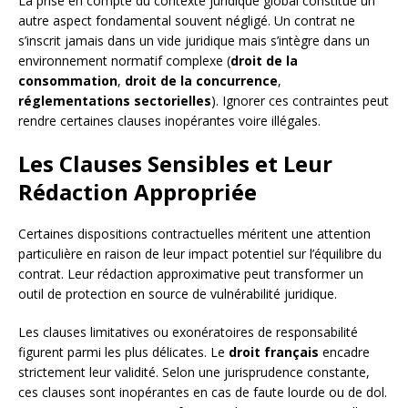
La prise en compte du contexte juridique global constitue un
autre aspect fondamental souvent négligé. Un contrat ne
s’inscrit jamais dans un vide juridique mais s’intègre dans un
environnement normatif complexe (
droit de la
consommation
,
droit de la concurrence
,
réglementations sectorielles
). Ignorer ces contraintes peut
rendre certaines clauses inopérantes voire illégales.
Les Clauses Sensibles et Leur
Rédaction Appropriée
Certaines dispositions contractuelles méritent une attention
particulière en raison de leur impact potentiel sur l’équilibre du
contrat. Leur rédaction approximative peut transformer un
outil de protection en source de vulnérabilité juridique.
Les clauses limitatives ou exonératoires de responsabilité
figurent parmi les plus délicates. Le
droit français
encadre
strictement leur validité. Selon une jurisprudence constante,
ces clauses sont inopérantes en cas de faute lourde ou de dol.