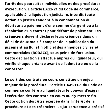
l’arrêt des poursuites individuelles et des procédures
d’exécution. L’article L.622-21 du
Code de commerce
,
applicable à la liquidation judiciaire, interdit toute
action en justice tendant à la condamnation du
débiteur au paiement d’une somme d’argent ou à la
résolution d’un contrat pour défaut de paiement. Les
créanciers doivent déclarer leurs créances dans un
délai de deux mois à compter de la publication du
jugement au
Bulletin officiel des annonces civiles et
commerciales
(BODACC), sous peine de forclusion.
Cette déclaration s’effectue auprès du
liquidateur
, qui
vérifie chaque créance avant de l’admettre ou de la
contester.
Le sort des
contrats en cours
constitue un enjeu
majeur de la procédure. L’article L.641-11-1 du
Code de
commerce
confère au
liquidateur
le pouvoir d’exiger
l’exécution des contrats en cours ou d’y mettre fin.
Cette option doit être exercée dans l’intérêt de la
procédure et des créanciers. La
jurisprudence
a précisé