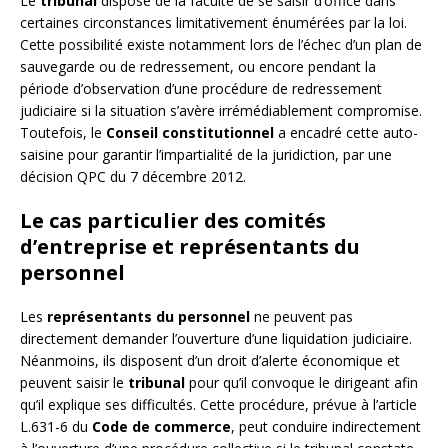
Le
tribunal
dispose de la faculté de se saisir d’office dans
certaines circonstances limitativement énumérées par la loi.
Cette possibilité existe notamment lors de l’échec d’un plan de
sauvegarde ou de redressement, ou encore pendant la
période d’observation d’une procédure de redressement
judiciaire si la situation s’avère irrémédiablement compromise.
Toutefois, le
Conseil constitutionnel
a encadré cette auto-
saisine pour garantir l’impartialité de la juridiction, par une
décision QPC du 7 décembre 2012.
Le cas particulier des comités
d’entreprise et représentants du
personnel
Les
représentants du personnel
ne peuvent pas
directement demander l’ouverture d’une liquidation judiciaire.
Néanmoins, ils disposent d’un droit d’alerte économique et
peuvent saisir le
tribunal
pour qu’il convoque le dirigeant afin
qu’il explique ses difficultés. Cette procédure, prévue à l’article
L.631-6 du
Code de commerce
, peut conduire indirectement