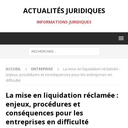
ACTUALITÉS JURIDIQUES
INFORMATIONS JURIDIQUES
ACCUEIL
ENTREPRISE
La mise en liquidation réclamée :
enjeux, procédures et conséquences pour les entreprises en
difficulté
La mise en liquidation réclamée :
enjeux, procédures et
conséquences pour les
entreprises en difficulté