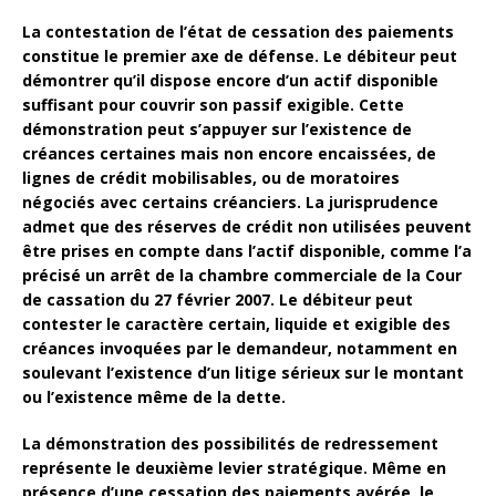
La contestation de l’état de
cessation des paiements
constitue le premier axe de défense. Le débiteur peut
démontrer qu’il dispose encore d’un actif disponible
suffisant pour couvrir son passif exigible. Cette
démonstration peut s’appuyer sur l’existence de
créances certaines mais non encore encaissées, de
lignes de crédit mobilisables, ou de moratoires
négociés avec certains créanciers. La
jurisprudence
admet que des réserves de crédit non utilisées peuvent
être prises en compte dans l’actif disponible, comme l’a
précisé un arrêt de la chambre commerciale de la
Cour
de cassation
du 27 février 2007. Le débiteur peut
contester le caractère certain, liquide et exigible des
créances invoquées par le demandeur, notamment en
soulevant l’existence d’un litige sérieux sur le montant
ou l’existence même de la dette.
La démonstration des possibilités de redressement
représente le deuxième levier stratégique. Même en
présence d’une cessation des paiements avérée, le