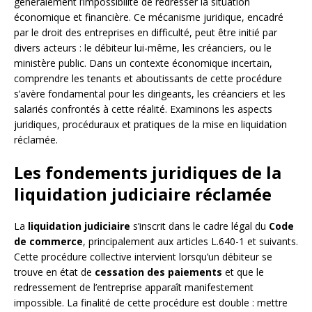
généralement l’impossibilité de redresser la situation
économique et financière. Ce mécanisme juridique, encadré
par le droit des entreprises en difficulté, peut être initié par
divers acteurs : le débiteur lui-même, les créanciers, ou le
ministère public. Dans un contexte économique incertain,
comprendre les tenants et aboutissants de cette procédure
s’avère fondamental pour les dirigeants, les créanciers et les
salariés confrontés à cette réalité. Examinons les aspects
juridiques, procéduraux et pratiques de la mise en liquidation
réclamée.
Les fondements juridiques de la
liquidation judiciaire réclamée
La
liquidation judiciaire
s’inscrit dans le cadre légal du
Code
de commerce
, principalement aux articles L.640-1 et suivants.
Cette procédure collective intervient lorsqu’un débiteur se
trouve en état de
cessation des paiements
et que le
redressement de l’entreprise apparaît manifestement
impossible. La finalité de cette procédure est double : mettre