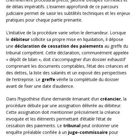
de délais impératifs. L’examen approfondi de ce parcours
judiciaire permet de saisir les subtilités techniques et les enjeux
pratiques pour chaque partie prenante.
L’initiative de la procédure varie selon le demandeur. Lorsque
le
débiteur
sollicite sa propre mise en liquidation, il dépose
une
déclaration de cessation des paiements
au greffe du
tribunal compétent. Cette déclaration, communément appelée
« dépôt de bilan », doit s’accompagner d’un dossier exhaustif
comprenant les documents comptables, l’état des créances et
des dettes, la liste des salariés et un exposé des perspectives
de l’entreprise. Le
greffe
vérifie la complétude du dossier
avant de fixer une date d’audience.
Dans l’hypothèse d’une demande émanant d’un
créancier
, la
procédure débute par une assignation délivrée au débiteur.
Cette assignation doit mentionner précisément la créance
invoquée et les éléments permettant d’établir l’état de
cessation des paiements. Le
tribunal
peut ordonner une
enquête préalable confiée à un
juge-commissaire
pour