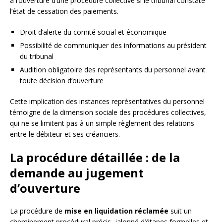
à l’ouverture d’une procédure collective si le tribunal constate
l’état de cessation des paiements.
Droit d’alerte du comité social et économique
Possibilité de communiquer des informations au président
du tribunal
Audition obligatoire des représentants du personnel avant
toute décision d’ouverture
Cette implication des instances représentatives du personnel
témoigne de la dimension sociale des procédures collectives,
qui ne se limitent pas à un simple règlement des relations
entre le débiteur et ses créanciers.
La procédure détaillée : de la
demande au jugement
d’ouverture
La procédure de
mise en liquidation réclamée
suit un
cheminement procédural précis, jalonné d’étapes formelles et