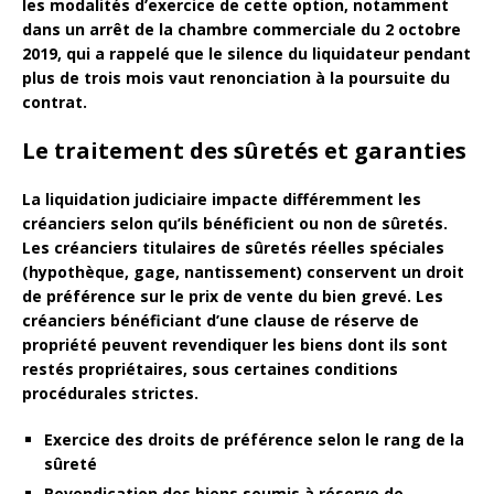
les modalités d’exercice de cette option, notamment
dans un arrêt de la chambre commerciale du 2 octobre
2019, qui a rappelé que le silence du liquidateur pendant
plus de trois mois vaut renonciation à la poursuite du
contrat.
Le traitement des sûretés et garanties
La liquidation judiciaire impacte différemment les
créanciers selon qu’ils bénéficient ou non de
sûretés
.
Les créanciers titulaires de
sûretés réelles
spéciales
(hypothèque, gage, nantissement) conservent un droit
de préférence sur le prix de vente du bien grevé. Les
créanciers bénéficiant d’une
clause de réserve de
propriété
peuvent revendiquer les biens dont ils sont
restés propriétaires, sous certaines conditions
procédurales strictes.
Exercice des droits de préférence selon le rang de la
sûreté
Revendication des biens soumis à réserve de